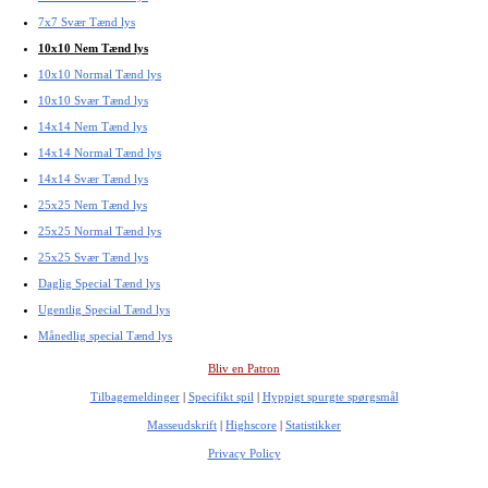
7x7 Svær Tænd lys
10x10 Nem Tænd lys
10x10 Normal Tænd lys
10x10 Svær Tænd lys
14x14 Nem Tænd lys
14x14 Normal Tænd lys
14x14 Svær Tænd lys
25x25 Nem Tænd lys
25x25 Normal Tænd lys
25x25 Svær Tænd lys
Daglig Special Tænd lys
Ugentlig Special Tænd lys
Månedlig special Tænd lys
Bliv en Patron
Tilbagemeldinger
|
Specifikt spil
|
Hyppigt spurgte spørgsmål
Masseudskrift
|
Highscore
|
Statistikker
Privacy Policy