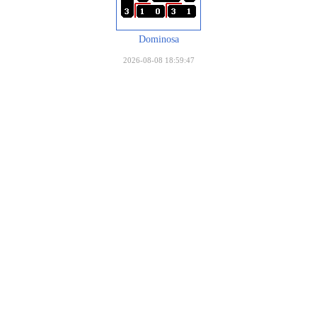
Dominosa
2026-08-08 18:59:47