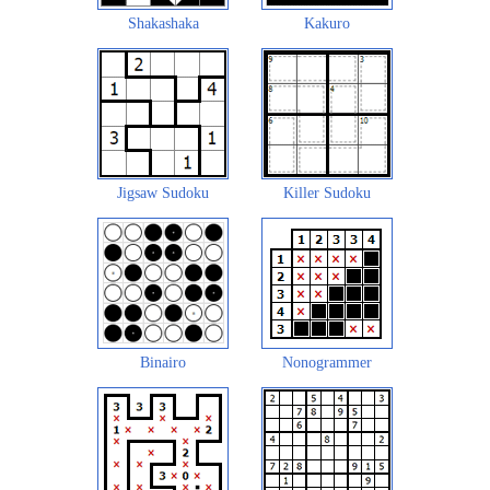
Shakashaka
Kakuro
Jigsaw Sudoku
Killer Sudoku
Binairo
Nonogrammer