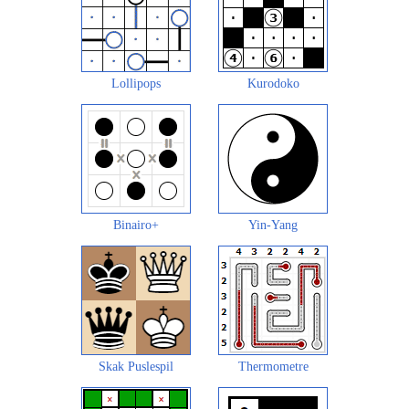
Lollipops
Kurodoko
Binairo+
Yin-Yang
Skak Puslespil
Thermometre