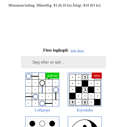
Minimum bidrag: Månedlig: $1 (6,10 kr) Årligt: $10 (61 kr)
Flere logikspil:
hide
show
Lollipops
Kurodoko