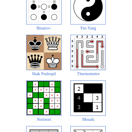
Binairo+
Yin-Yang
Skak Puslespil
Thermometre
Norinori
Mosaik