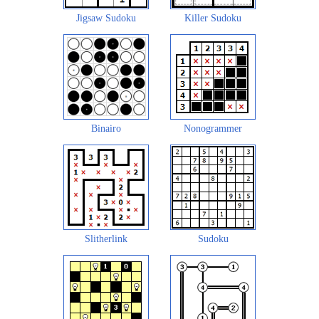
Jigsaw Sudoku
Killer Sudoku
Binairo
Nonogrammer
Slitherlink
Sudoku