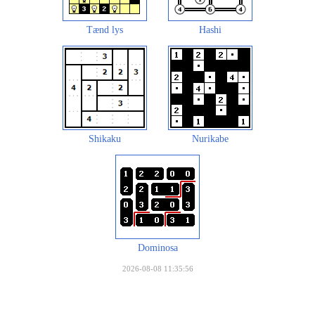
Tænd lys
Hashi
Shikaku
Nurikabe
Dominosa
2026-08-08 11:35:56