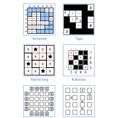
Akvarium
Tapa
Stjerne krig
Kakurasu