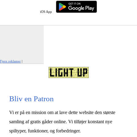
iOS App
Fjern reklamer
|
Rapportér denne annonce
Bliv en Patron
Vi er på en mission om at lave dette website den største
samling af gratis gåder online. Vi tilføjer konstant nye
spiltyper, funktioner, og forbedringer.