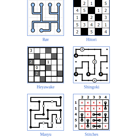
Rør
Hitori
Heyawake
Shingoki
Masyu
Stitches