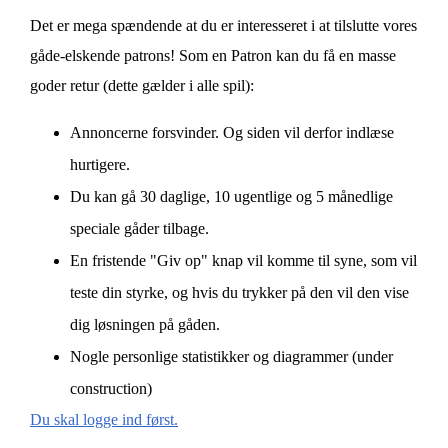
Det er mega spændende at du er interesseret i at tilslutte vores
gåde-elskende patrons! Som en Patron kan du få en masse
goder retur (dette gælder i alle spil):
Annoncerne forsvinder. Og siden vil derfor indlæse
hurtigere.
Du kan gå 30 daglige, 10 ugentlige og 5 månedlige
speciale gåder tilbage.
En fristende "Giv op" knap vil komme til syne, som vil
teste din styrke, og hvis du trykker på den vil den vise
dig løsningen på gåden.
Nogle personlige statistikker og diagrammer (under
construction)
Du skal logge ind først.