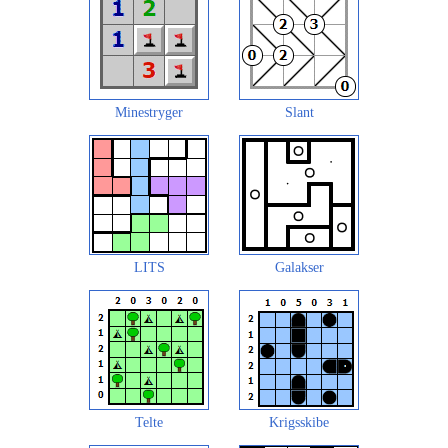
Minestryger
Slant
LITS
Galakser
Telte
Krigsskibe