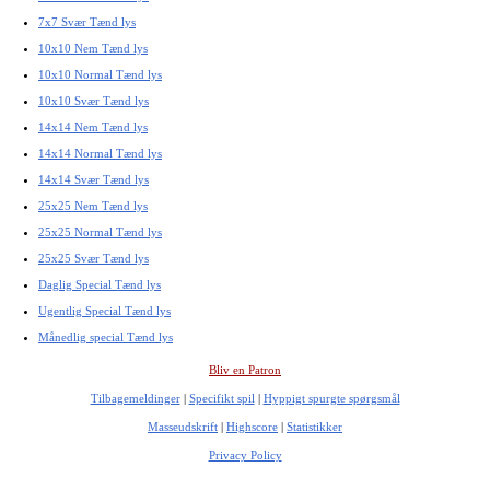
7x7 Svær Tænd lys
10x10 Nem Tænd lys
10x10 Normal Tænd lys
10x10 Svær Tænd lys
14x14 Nem Tænd lys
14x14 Normal Tænd lys
14x14 Svær Tænd lys
25x25 Nem Tænd lys
25x25 Normal Tænd lys
25x25 Svær Tænd lys
Daglig Special Tænd lys
Ugentlig Special Tænd lys
Månedlig special Tænd lys
Bliv en Patron
Tilbagemeldinger
|
Specifikt spil
|
Hyppigt spurgte spørgsmål
Masseudskrift
|
Highscore
|
Statistikker
Privacy Policy