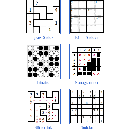
Jigsaw Sudoku
Killer Sudoku
Binairo
Nonogrammer
Slitherlink
Sudoku