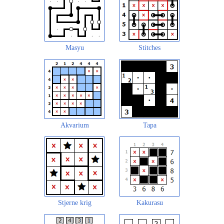
Masyu
Stitches
Akvarium
Tapa
Stjerne krig
Kakurasu