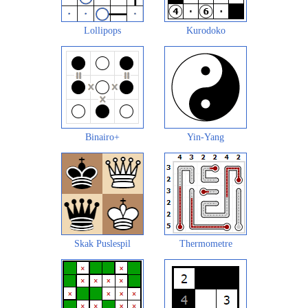
Lollipops
Kurodoko
Binairo+
Yin-Yang
Skak Puslespil
Thermometre