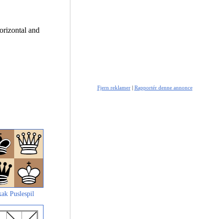
orizontal and
Fjern reklamer
|
Rapportér denne annonce
ak Puslespil