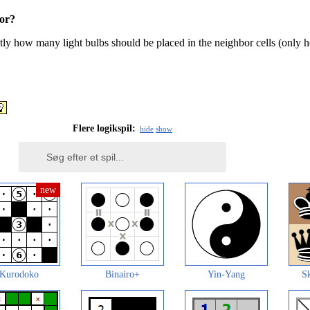
or?
ly how many light bulbs should be placed in the neighbor cells (only h
Flere logikspil:
hide
show
Kurodoko
Binairo+
Yin-Yang
Sk