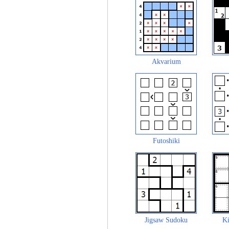
Akvarium
Futoshiki
Jigsaw Sudoku
Ki