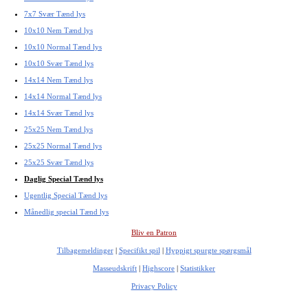
7x7 Svær Tænd lys
10x10 Nem Tænd lys
10x10 Normal Tænd lys
10x10 Svær Tænd lys
14x14 Nem Tænd lys
14x14 Normal Tænd lys
14x14 Svær Tænd lys
25x25 Nem Tænd lys
25x25 Normal Tænd lys
25x25 Svær Tænd lys
Daglig Special Tænd lys
Ugentlig Special Tænd lys
Månedlig special Tænd lys
Bliv en Patron
Tilbagemeldinger
|
Specifikt spil
|
Hyppigt spurgte spørgsmål
Masseudskrift
|
Highscore
|
Statistikker
Privacy Policy