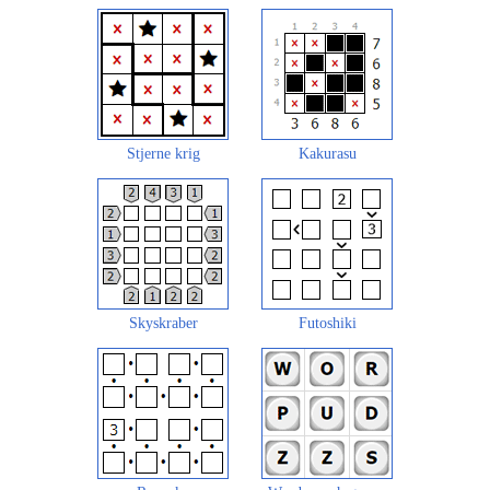
Stjerne krig
Kakurasu
Skyskraber
Futoshiki