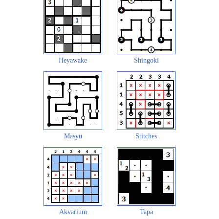
Heyawake
Shingoki
Masyu
Stitches
Akvarium
Tapa