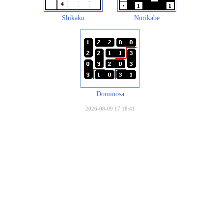
Shikaku
Nurikabe
Dominosa
2026-08-09 17:18:41