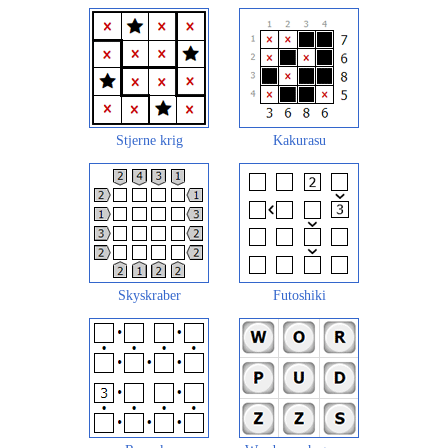
Stjerne krig
Kakurasu
Skyskraber
Futoshiki