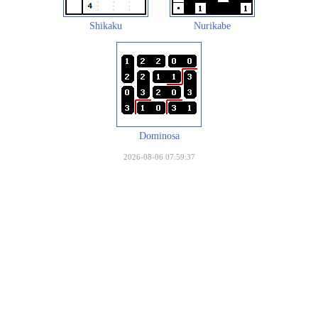
Shikaku
Nurikabe
Dominosa
2026-08-06 07:59:37