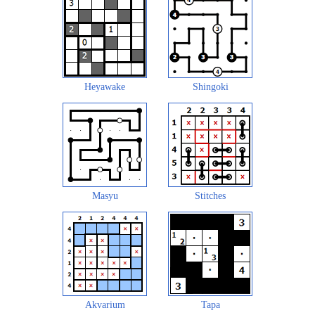
Heyawake
Shingoki
Masyu
Stitches
Akvarium
Tapa