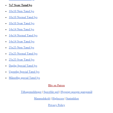
7x7 Svær Tænd lys
10x10 Nem Tænd lys
10x10 Normal Tænd lys
10x10 Svær Tænd lys
14x14 Nem Tænd lys
14x14 Normal Tænd lys
14x14 Svær Tænd lys
25x25 Nem Tænd lys
25x25 Normal Tænd lys
25x25 Svær Tænd lys
Daglig Special Tænd lys
Ugentlig Special Tænd lys
Månedlig special Tænd lys
Bliv en Patron
Tilbagemeldinger
|
Specifikt spil
|
Hyppigt spurgte spørgsmål
Masseudskrift
|
Highscore
|
Statistikker
Privacy Policy