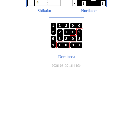
Shikaku
Nurikabe
Dominosa
2026-08-09 16:44:34