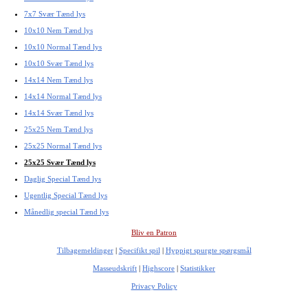
7x7 Svær Tænd lys
10x10 Nem Tænd lys
10x10 Normal Tænd lys
10x10 Svær Tænd lys
14x14 Nem Tænd lys
14x14 Normal Tænd lys
14x14 Svær Tænd lys
25x25 Nem Tænd lys
25x25 Normal Tænd lys
25x25 Svær Tænd lys
Daglig Special Tænd lys
Ugentlig Special Tænd lys
Månedlig special Tænd lys
Bliv en Patron
Tilbagemeldinger
|
Specifikt spil
|
Hyppigt spurgte spørgsmål
Masseudskrift
|
Highscore
|
Statistikker
Privacy Policy