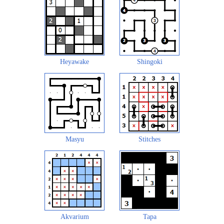
Heyawake
Shingoki
Masyu
Stitches
Akvarium
Tapa