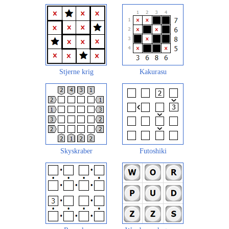
Stjerne krig
Kakurasu
Skyskraber
Futoshiki